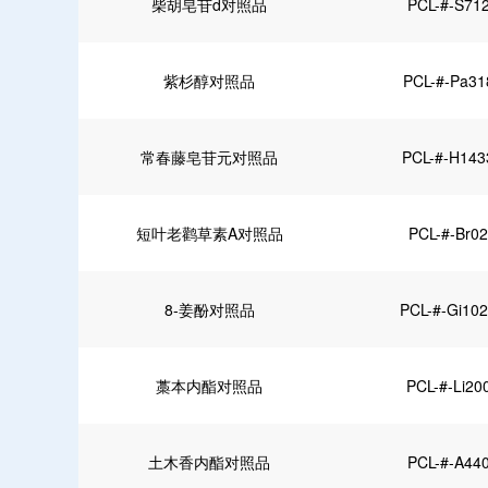
柴胡皂苷d对照品
PCL-#-S71
紫杉醇对照品
PCL-#-Pa31
常春藤皂苷元对照品
PCL-#-H143
短叶老鹳草素A对照品
PCL-#-Br0
8-姜酚对照品
PCL-#-Gi10
藁本内酯对照品
PCL-#-Li20
土木香内酯对照品
PCL-#-A44