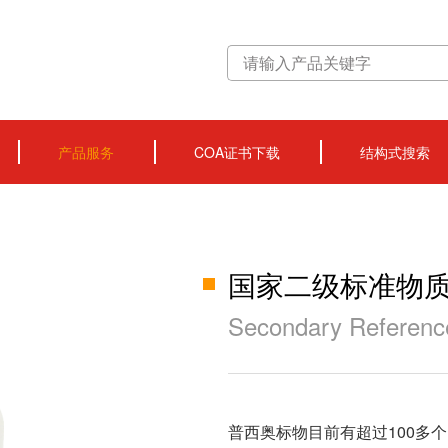
产品服务
COA证书下载
结构式搜索
国家二级标准物
Secondary Reference
普西奥标物目前有超过100多