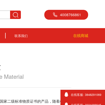
4008766861
在线商城
联系我们
质
 Material
在线客服: 3848291069
个国家二级标准物质证书的产品，随着检测行
在线客服: 2321088945