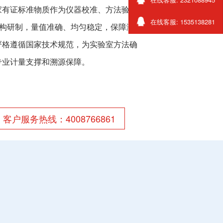
家有证标准物质作为仪器校准、方法验证与
在线客服: 1535138281
机构研制，量值准确、均匀稳定，保障测量结
严格遵循国家技术规范，为实验室方法确
专业计量支撑和溯源保障。
客户服务热线：4008766861