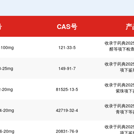
号
CAS号
产
收录于药典20
-100mg
121-33-5
醛等项下检
收录于药典20
3-25mg
149-91-7
项下鉴
收录于药典20
2-20mg
81525-13-5
紫珠项下
收录于药典20
4-20mg
42719-32-4
青项下等
收录于药典20
6-20mg
20831-76-9
项下鉴