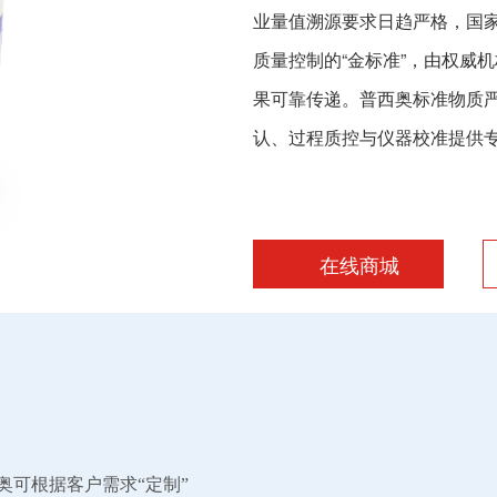
业量值溯源要求日趋严格，国
质量控制的“金标准”，由权威
果可靠传递。普西奥标准物质
认、过程质控与仪器校准提供
在线商城
奥可根据客户
需求
“定制”