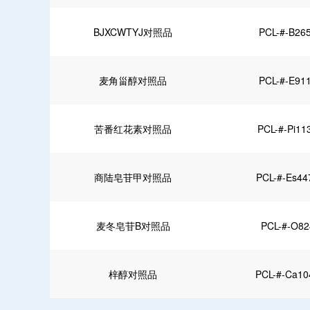
BJXCWTYJ对照品
PCL-#-B26
麦角甾醇对照品
PCL-#-E91
苦番红花素对照品
PCL-#-Pi11
商陆皂苷甲对照品
PCL-#-Es44
麦冬皂苷B对照品
PCL-#-O82
梓醇对照品
PCL-#-Ca10