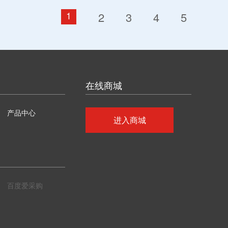
1
2
3
4
5
在线商城
产品中心
进入商城
百度爱采购