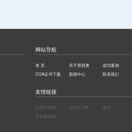
网站导航
首 页
关于普西奥
成功案例
COA证书下载
新闻中心
联系我们
友情链接
迈斯克商城
960化工网
布克
普西奥商城