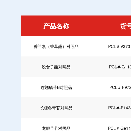
产品名称
货
香兰素（香草醛）对照品
PCL-#-V373
没食子酸对照品
PCL-#-G11
连翘酯苷B对照品
PCL-#-F97
长梗冬青苷对照品
PCL-#-P143
龙胆苦苷对照品
PCL-#-Ge14