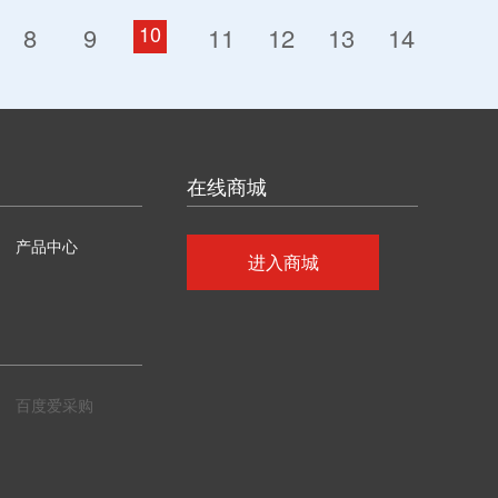
10
8
9
11
12
13
14
在线商城
产品中心
进入商城
百度爱采购