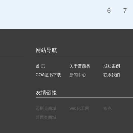
6
7
网站导航
首 页
关于普西奥
成功案例
COA证书下载
新闻中心
联系我们
友情链接
迈斯克商城
960化工网
布克
普西奥商城