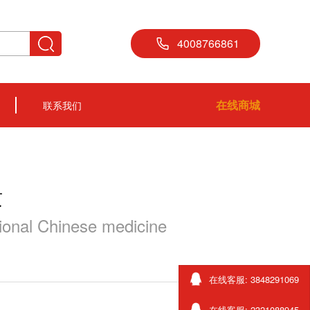
4008766861
在线商城
联系我们
质
itional Chinese medicine
在线客服: 3848291069
在线客服: 2321088945