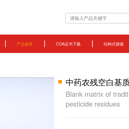
产品服务
COA证书下载
结构式搜索
中药农残空白基
Blank matrix of trad
pesticide residues