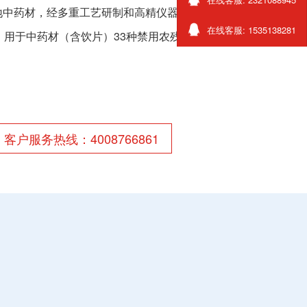
地中药材，经多重工艺研制和高精仪器分析
在线客服: 1535138281
，用于中药材（含饮片）33种禁用农残分析
客户服务热线：4008766861